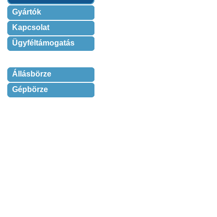
Gyártók
Kapcsolat
Ügyféltámogatás
Állásbörze
Gépbörze