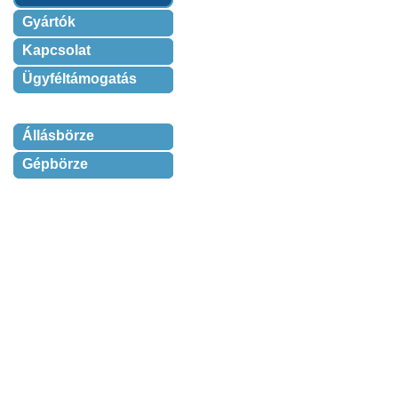
Gyártók
Kapcsolat
Ügyféltámogatás
Állásbörze
Gépbörze