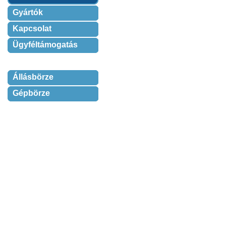
Gyártók
Kapcsolat
Ügyféltámogatás
Állásbörze
Gépbörze