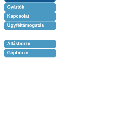
Gyártók
Kapcsolat
Ügyféltámogatás
Állásbörze
Gépbörze