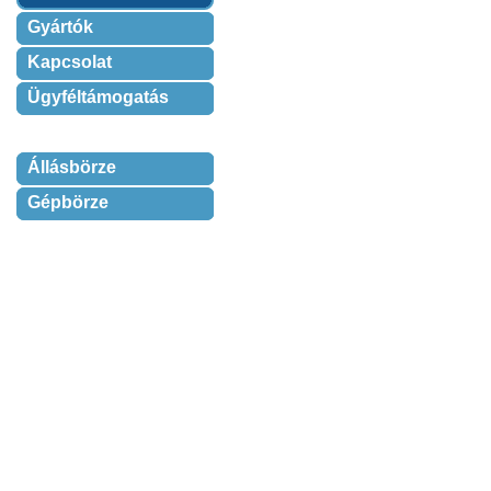
Gyártók
Kapcsolat
Ügyféltámogatás
Állásbörze
Gépbörze